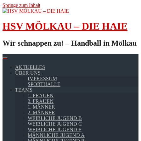
Springe zum Inhalt
HSV MÖLKAU – DIE HAIE
Wir schnappen zu! – Handball in Mölkau
AKTUELLES
ÜBER UNS
IMPRESSUM
SPORTHALLE
TEAMS
1. FRAUEN
2. FRAUEN
1. MÄNNER
2. MÄNNER
WEIBLICHE JUGEND B
WEIBLICHE JUGEND C
WEIBLICHE JUGEND E
MÄNNLICHE JUGEND A
MÄNNLICHE JUGEND B