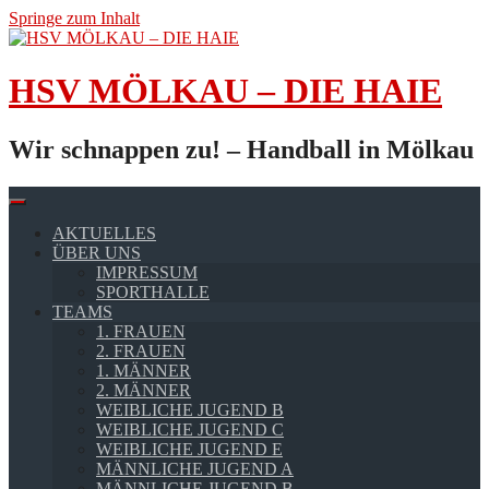
Springe zum Inhalt
HSV MÖLKAU – DIE HAIE
Wir schnappen zu! – Handball in Mölkau
AKTUELLES
ÜBER UNS
IMPRESSUM
SPORTHALLE
TEAMS
1. FRAUEN
2. FRAUEN
1. MÄNNER
2. MÄNNER
WEIBLICHE JUGEND B
WEIBLICHE JUGEND C
WEIBLICHE JUGEND E
MÄNNLICHE JUGEND A
MÄNNLICHE JUGEND B