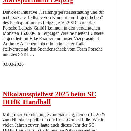
Dank der Initiative „Trainingsgeräteausstattung und für
mehr soziale Teilhabe von Kindern und Jugendlichen“
des Stadtsportbundes Leipzig e.V. (SSBL) mit der
Porsche Leipzig GmbH konnten in den vergangenen
Monaten 16.000€ in Leipziger Vereine fließen! Unsere
Jugendleiterin Elke Krämer und unser Vizepräsident
Anthony Alsleben haben in heimischer Halle
stellvertretend den Spendenscheck vom Team Porsche
und des SSBL…
03/03/2026
Nikolausspielfest 2025 beim SC
DHfK Handball
Mit großer Freude ging es am Samstag, den 06.12.2025
zum Nikolausspielfest in die Ernst-Grube-Halle. Wie in
vielen Jahren zuvor, hatte auch dieses Jahr der SC
DHfK Leipzig zum traditionellen Nikolausspielfest