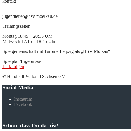
kontakt
jugendleiter@hsv-moelkau.de
Trainingszeiten
Montag 18:45 – 20:15 Uhr
Mittwoch 17.15 – 18.45 Uhr
Spielgemeinschaft mit Turbine Leipzig als „HSV Mölkau“
Spielplan/Ergebnisse
Link folgen
© Handball-Verband Sachsen e.V.
Social Media
Instagram
Facebook
Schön, dass Du da bist!