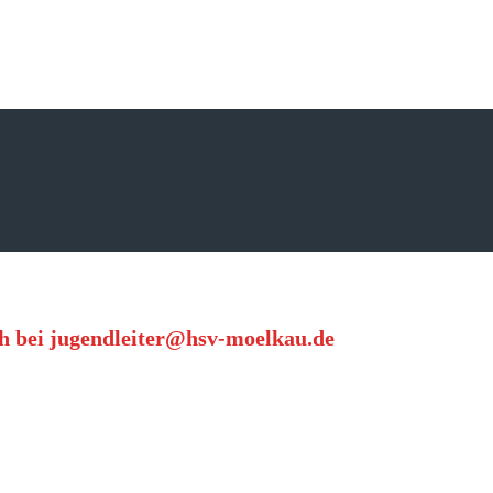
ch bei jugendleiter@hsv-moelkau.de