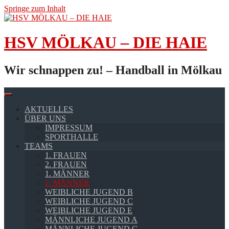
Springe zum Inhalt
HSV MÖLKAU – DIE HAIE
Wir schnappen zu! – Handball in Mölkau
AKTUELLES
ÜBER UNS
IMPRESSUM
SPORTHALLE
TEAMS
1. FRAUEN
2. FRAUEN
1. MÄNNER
2. MÄNNER
WEIBLICHE JUGEND B
WEIBLICHE JUGEND C
WEIBLICHE JUGEND E
MÄNNLICHE JUGEND A
MÄNNLICHE JUGEND C