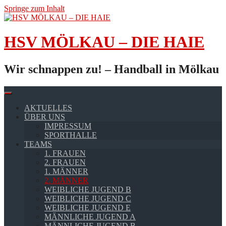
Springe zum Inhalt
HSV MÖLKAU – DIE HAIE
Wir schnappen zu! – Handball in Mölkau
AKTUELLES
ÜBER UNS
IMPRESSUM
SPORTHALLE
TEAMS
1. FRAUEN
2. FRAUEN
1. MÄNNER
2. MÄNNER
WEIBLICHE JUGEND B
WEIBLICHE JUGEND C
WEIBLICHE JUGEND E
MÄNNLICHE JUGEND A
MÄNNLICHE JUGEND B