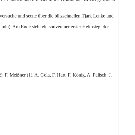
ersuche und setzte über die blitzschnellen Tjark Lenke und
.min). Am Ende steht ein souveräner erster Heimsieg, der
, F. Meißner (1), A. Gola, F. Hart, F. König, A. Palisch, J.