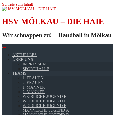
Springe zum Inhalt
HSV MÖLKAU – DIE HAIE
Wir schnappen zu! – Handball in Mölkau
AKTUELLES
ÜBER UNS
IMPRESSUM
SPORTHALLE
TEAMS
1. FRAUEN
2. FRAUEN
1. MÄNNER
2. MÄNNER
WEIBLICHE JUGEND B
WEIBLICHE JUGEND C
WEIBLICHE JUGEND E
MÄNNLICHE JUGEND A
MÄNNLICHE JUGEND B