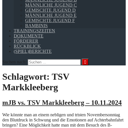
MÄNNLICHE JUGEND C
GEMISCHTE JUGEND D
MÄNNLICHE JUGEND E
GEMISCHTE JUGEND F
BAMBINIS
TRAININGSZEITEN
DOKUMENTE
FÖRDERER
RÜCKBLICK
(SPIEL)BERICHTE
Suchen nach:
Schlagwort:
TSV
Markkleeberg
mJB vs. TSV Markkleeberg – 10.11.2024
Wie könnte man an einem nebligen und tristen Novembersonntag
den Blutdruck in Schwung und die Emotionen auf Achterbahnfahrt
bringen? Eine Möglichkeit hatte man mit dem Besuch des B-