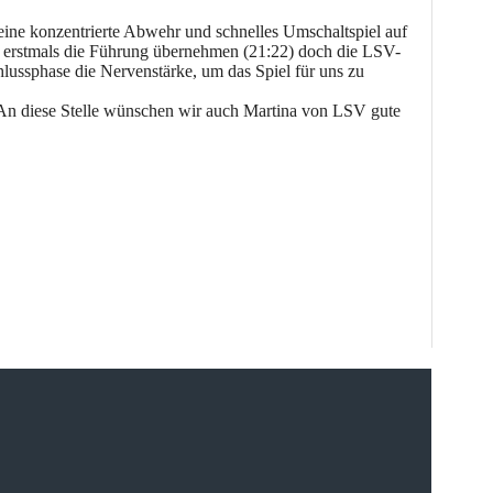
 eine konzentrierte Abwehr und schnelles Umschaltspiel auf
r erstmals die Führung übernehmen (21:22) doch die LSV-
hlussphase die Nervenstärke, um das Spiel für uns zu
. An diese Stelle wünschen wir auch Martina von LSV gute