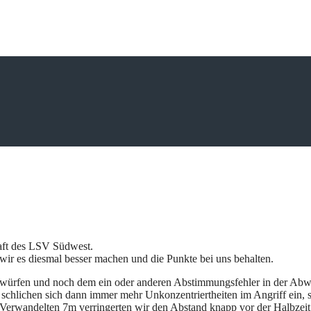
aft des LSV Südwest.
wir es diesmal besser machen und die Punkte bei uns behalten.
 Fehlwürfen und noch dem ein oder anderen Abstimmungsfehler in der Ab
schlichen sich dann immer mehr Unkonzentriertheiten im Angriff ein, s
Verwandelten 7m verringerten wir den Abstand knapp vor der Halbzeit 