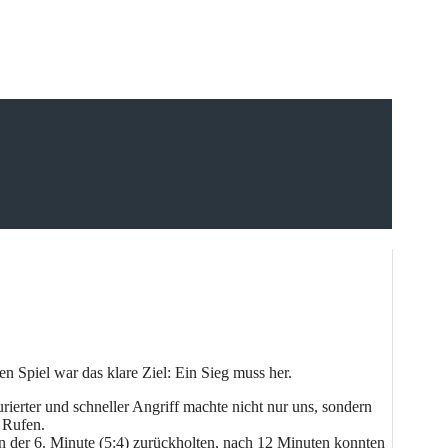
 Spiel war das klare Ziel: Ein Sieg muss her.
ierter und schneller Angriff machte nicht nur uns, sondern
 Rufen.
n der 6. Minute (5:4) zurückholten, nach 12 Minuten konnten