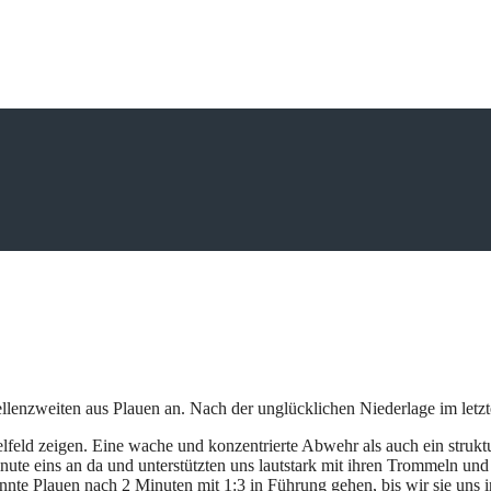
enzweiten aus Plauen an. Nach der unglücklichen Niederlage im letzten
eld zeigen. Eine wache und konzentrierte Abwehr als auch ein struktur
ute eins an da und unterstützten uns lautstark mit ihren Trommeln und
te Plauen nach 2 Minuten mit 1:3 in Führung gehen, bis wir sie uns i