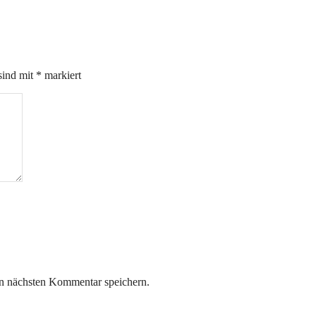
sind mit
*
markiert
n nächsten Kommentar speichern.