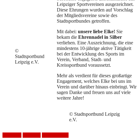
Leipziger Sportvereinen ausgezeichnet.
Diese Ehrungen wurden auf Vorschlag
der Mitgliedsvereine sowie des
Stadtsportbundes getroffen.
Mit dabei:
unsere liebe Elke!
Sie
bekam die
Ehrennadel in Silber
verliehen. Eine Auszeichnung, die eine
mindestens 10-jährige aktive Tätigkeit
©
bei der Entwicklung des Sports im
Stadtsportbund
Verein, Verband, Stadt- und
Leipzig e.V.
Kreissportbund voraussetzt.
Mehr als verdient für dieses großartige
Engagement, welches Elke bei uns im
Verein und darüber hinaus einbringt. Wir
sagen Danke und freuen uns auf viele
weitere Jahre!
© Stadtsportbund Leipzig
e.V.
Ehrenamt
Handball
HSV Mölkau