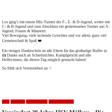
Los ging’s mit einem Mix-Turnier der F-, E- & D-Jugend, weiter mit
C- & B-Jugend und zum Abschluss ein gemeinsames Turnier aus A-
Jugend, Frauen & Männern.
Viel Bewegung, viele lachende Gesichter und vor allem: ganz viel
Gemeinschaft & Spaß ❤️
Ein riesiges Dankeschön an alle Eltern für das großartige Buffet 🥨
🍰 Danke auch an Schiedsrichter, Kampfgericht und alle
Helfer:innen, die diesen Tag möglich gemacht haben!
So fühlt sich Vereinsleben an ✨
Haie
Handball
HSV Mölkau
Weihnachtsfeier