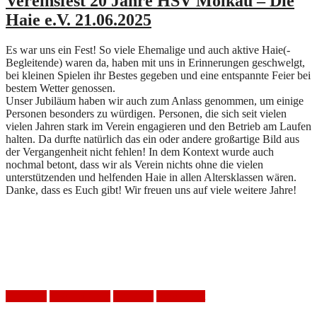
Vereinsfest 20 Jahre HSV Mölkau – Die
Haie e.V. 21.06.2025
Es war uns ein Fest! So viele Ehemalige und auch aktive Haie(-
Begleitende) waren da, haben mit uns in Erinnerungen geschwelgt,
bei kleinen Spielen ihr Bestes gegeben und eine entspannte Feier bei
bestem Wetter genossen.
Unser Jubiläum haben wir auch zum Anlass genommen, um einige
Personen besonders zu würdigen. Personen, die sich seit vielen
vielen Jahren stark im Verein engagieren und den Betrieb am Laufen
halten. Da durfte natürlich das ein oder andere großartige Bild aus
der Vergangenheit nicht fehlen! In dem Kontext wurde auch
nochmal betont, dass wir als Verein nichts ohne die vielen
unterstützenden und helfenden Haie in allen Altersklassen wären.
Danke, dass es Euch gibt! Wir freuen uns auf viele weitere Jahre!
Handball
HSV Mölkau
Jubiläum
Vereinsfest