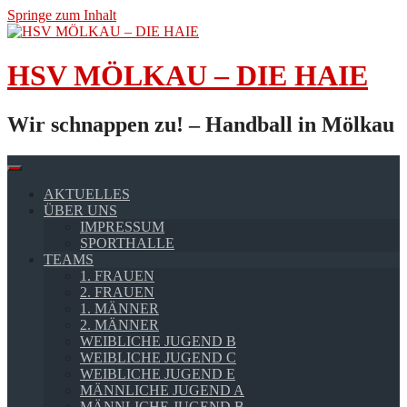
Springe zum Inhalt
HSV MÖLKAU – DIE HAIE
Wir schnappen zu! – Handball in Mölkau
AKTUELLES
ÜBER UNS
IMPRESSUM
SPORTHALLE
TEAMS
1. FRAUEN
2. FRAUEN
1. MÄNNER
2. MÄNNER
WEIBLICHE JUGEND B
WEIBLICHE JUGEND C
WEIBLICHE JUGEND E
MÄNNLICHE JUGEND A
MÄNNLICHE JUGEND B