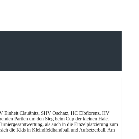
TSV Einheit Claußnitz, SHV Oschatz, HC Elbflorenz, HV
enden Partien um den Sieg beim Cup der kleinen Haie.
Turniergesamtwertung, als auch in die Einzelplatzierung zum
ich die Kids in Kleindfeldhandball und Aufsetzerball. Am