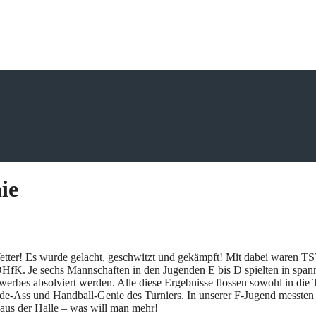
ie
etter! Es wurde gelacht, geschwitzt und gekämpft! Mit dabei waren 
K. Je sechs Mannschaften in den Jugenden E bis D spielten in spann
erbes absolviert werden. Alle diese Ergebnisse flossen sowohl in die 
-Ass und Handball-Genie des Turniers. In unserer F-Jugend messten s
 aus der Halle – was will man mehr!