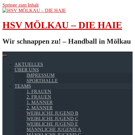
Springe zum Inhalt
HSV MÖLKAU – DIE HAIE
Wir schnappen zu! – Handball in Mölkau
AKTUELLES
ÜBER UNS
IMPRESSUM
SPORTHALLE
TEAMS
1. FRAUEN
2. FRAUEN
1. MÄNNER
2. MÄNNER
WEIBLICHE JUGEND B
WEIBLICHE JUGEND C
WEIBLICHE JUGEND E
MÄNNLICHE JUGEND A
MÄNNLICHE JUGEND C