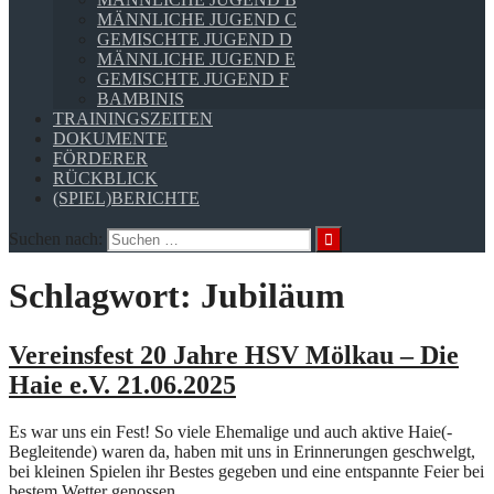
MÄNNLICHE JUGEND C
GEMISCHTE JUGEND D
MÄNNLICHE JUGEND E
GEMISCHTE JUGEND F
BAMBINIS
TRAININGSZEITEN
DOKUMENTE
FÖRDERER
RÜCKBLICK
(SPIEL)BERICHTE
Suchen nach:
Schlagwort:
Jubiläum
Vereinsfest 20 Jahre HSV Mölkau – Die
Haie e.V. 21.06.2025
Es war uns ein Fest! So viele Ehemalige und auch aktive Haie(-
Begleitende) waren da, haben mit uns in Erinnerungen geschwelgt,
bei kleinen Spielen ihr Bestes gegeben und eine entspannte Feier bei
bestem Wetter genossen.