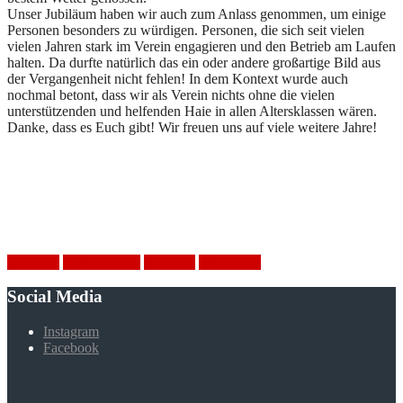
Unser Jubiläum haben wir auch zum Anlass genommen, um einige
Personen besonders zu würdigen. Personen, die sich seit vielen
vielen Jahren stark im Verein engagieren und den Betrieb am Laufen
halten. Da durfte natürlich das ein oder andere großartige Bild aus
der Vergangenheit nicht fehlen! In dem Kontext wurde auch
nochmal betont, dass wir als Verein nichts ohne die vielen
unterstützenden und helfenden Haie in allen Altersklassen wären.
Danke, dass es Euch gibt! Wir freuen uns auf viele weitere Jahre!
Handball
HSV Mölkau
Jubiläum
Vereinsfest
Social Media
Instagram
Facebook