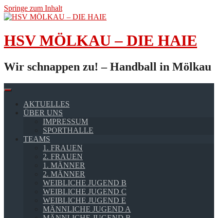
Springe zum Inhalt
HSV MÖLKAU – DIE HAIE
Wir schnappen zu! – Handball in Mölkau
AKTUELLES
ÜBER UNS
IMPRESSUM
SPORTHALLE
TEAMS
1. FRAUEN
2. FRAUEN
1. MÄNNER
2. MÄNNER
WEIBLICHE JUGEND B
WEIBLICHE JUGEND C
WEIBLICHE JUGEND E
MÄNNLICHE JUGEND A
MÄNNLICHE JUGEND B