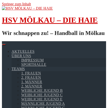
Springe zum Inhalt
HSV MÖLKAU – DIE HAIE
Wir schnappen zu! – Handball in Mölkau
AKTUELLES
ÜBER UNS
IMPRESSUM
SPORTHALLE
TEAMS
1. FRAUEN
2. FRAUEN
1. MÄNNER
2. MÄNNER
WEIBLICHE JUGEND B
WEIBLICHE JUGEND C
WEIBLICHE JUGEND E
MÄNNLICHE JUGEND A
MÄNNLICHE JUGEND C