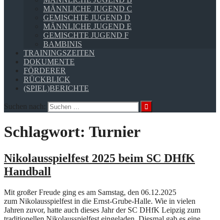
MÄNNLICHE JUGEND C
GEMISCHTE JUGEND D
MÄNNLICHE JUGEND E
GEMISCHTE JUGEND F
BAMBINIS
TRAININGSZEITEN
DOKUMENTE
FÖRDERER
RÜCKBLICK
(SPIEL)BERICHTE
Suchen nach:
Schlagwort:
Turnier
Nikolausspielfest 2025 beim SC DHfK
Handball
Mit großer Freude ging es am Samstag, den 06.12.2025
zum Nikolausspielfest in die Ernst-Grube-Halle. Wie in vielen
Jahren zuvor, hatte auch dieses Jahr der SC DHfK Leipzig zum
traditionellen Nikolausspielfest eingeladen. Diesmal gab es eine