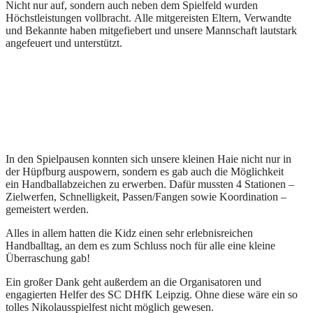
Nicht nur auf, sondern auch neben dem Spielfeld wurden
Höchstleistungen vollbracht. Alle mitgereisten Eltern, Verwandte
und Bekannte haben mitgefiebert und unsere Mannschaft lautstark
angefeuert und unterstützt.
In den Spielpausen konnten sich unsere kleinen Haie nicht nur in
der Hüpfburg auspowern, sondern es gab auch die Möglichkeit
ein Handballabzeichen zu erwerben. Dafür mussten 4 Stationen –
Zielwerfen, Schnelligkeit, Passen/Fangen sowie Koordination –
gemeistert werden.
Alles in allem hatten die Kidz einen sehr erlebnisreichen
Handballtag, an dem es zum Schluss noch für alle eine kleine
Überraschung gab!
Ein großer Dank geht außerdem an die Organisatoren und
engagierten Helfer des SC DHfK Leipzig. Ohne diese wäre ein so
tolles Nikolausspielfest nicht möglich gewesen.