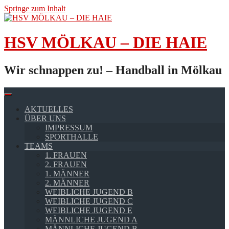
Springe zum Inhalt
HSV MÖLKAU – DIE HAIE
Wir schnappen zu! – Handball in Mölkau
AKTUELLES
ÜBER UNS
IMPRESSUM
SPORTHALLE
TEAMS
1. FRAUEN
2. FRAUEN
1. MÄNNER
2. MÄNNER
WEIBLICHE JUGEND B
WEIBLICHE JUGEND C
WEIBLICHE JUGEND E
MÄNNLICHE JUGEND A
MÄNNLICHE JUGEND B