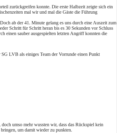
eil zurückgreifen konnte. Die erste Halbzeit zeigte sich ein
wischenzeiten mal wir und mal die Gäste die Führung
. Doch ab der 41. Minute gelang es uns durch eine Auszeit zum
der Schritt für Schritt heran bis es 30 Sekunden vor Schluss
h einen sauber ausgespielten letzten Angriff konnten die
 der SG LVB als einiges Team der Vorrunde einen Punkt
 doch umso mehr wussten wir, dass das Rückspiel kein
 bringen, um damit wieder zu punkten.