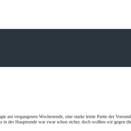
eigte am vergangenen Wochenende, eine starke letzte Partie der Vorrun
tz in der Hauptrunde war zwar schon sicher, doch wollten wir gegen 