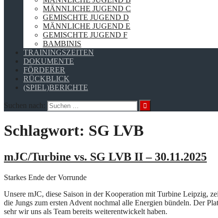
MÄNNLICHE JUGEND C
GEMISCHTE JUGEND D
MÄNNLICHE JUGEND E
GEMISCHTE JUGEND F
BAMBINIS
TRAININGSZEITEN
DOKUMENTE
FÖRDERER
RÜCKBLICK
(SPIEL)BERICHTE
Suchen nach:
Schlagwort:
SG LVB
mJC/Turbine vs. SG LVB II – 30.11.2025
Starkes Ende der Vorrunde
Unsere mJC, diese Saison in der Kooperation mit Turbine Leipzig, z
die Jungs zum ersten Advent nochmal alle Energien bündeln. Der Pla
sehr wir uns als Team bereits weiterentwickelt haben.