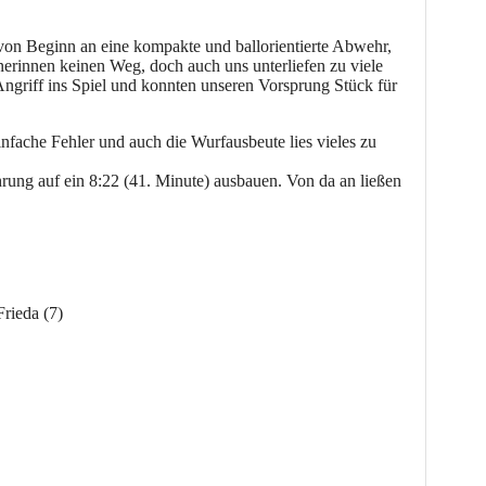
 von Beginn an eine kompakte und ballorientierte Abwehr,
nerinnen keinen Weg, doch auch uns unterliefen zu viele
Angriff ins Spiel und konnten unseren Vorsprung Stück für
nfache Fehler und auch die Wurfausbeute lies vieles zu
rung auf ein 8:22 (41. Minute) ausbauen. Von da an ließen
Frieda (7)