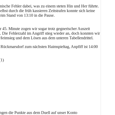
nische Fehler dabei, was zu einem steten Hin und Her führte.
st durch die früh kassieren Zeitstrafen konnte sich keine
eim Stand von 13:10 in die Pause.
r 45. Minute zogen wir sogar trotz gegnerischer Auszeit
ft. Die Fehlerzahl im Angriff stieg wieder an, doch konnten wir
Heimsieg und dem Lösen aus dem unteren Tabellendrittel.
 Rückmarsdorf zum nächsten Haimspieltag, Anpfiff ist 14:00
(1)
ungen die Punkte aus dem Duell auf unser Konto