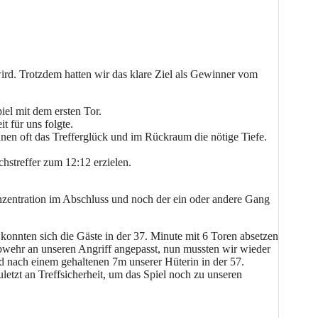
ird. Trotzdem hatten wir das klare Ziel als Gewinner vom
iel mit dem ersten Tor.
t für uns folgte.
nnen oft das Trefferglück und im Rückraum die nötige Tiefe.
hstreffer zum 12:12 erzielen.
onzentration im Abschluss und noch der ein oder andere Gang
onnten sich die Gäste in der 37. Minute mit 6 Toren absetzen
Abwehr an unseren Angriff angepasst, nun mussten wir wieder
d nach einem gehaltenen 7m unserer Hüterin in der 57.
tzt an Treffsicherheit, um das Spiel noch zu unseren