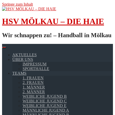
Springe zum Inhalt
HSV MÖLKAU – DIE HAIE
Wir schnappen zu! – Handball in Mölkau
AKTUELLES
ÜBER UNS
IMPRESSUM
SPORTHALLE
TEAMS
1. FRAUEN
2. FRAUEN
1. MÄNNER
2. MÄNNER
WEIBLICHE JUGEND B
WEIBLICHE JUGEND C
WEIBLICHE JUGEND E
MÄNNLICHE JUGEND A
MÄNNLICHE JUGEND B