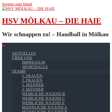
Springe zum Inhalt
HSV MÖLKAU – DIE HAIE
Wir schnappen zu! – Handball in Mölkau
AKTUELLES
ÜBER UNS
IMPRESSUM
SPORTHALLE
TEAMS
1. FRAUEN
2. FRAUEN
1. MÄNNER
2. MÄNNER
WEIBLICHE JUGEND B
WEIBLICHE JUGEND C
WEIBLICHE JUGEND E
MÄNNLICHE JUGEND A
MÄNNLICHE JUGEND B