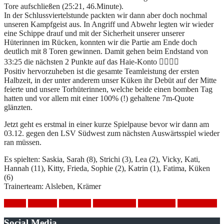
Tore aufschließen (25:21, 46.Minute).
In der Schlussviertelstunde packten wir dann aber doch nochmal
unseren Kampfgeist aus. In Angriff und Abwehr legten wir wieder
eine Schippe drauf und mit der Sicherheit unserer unserer
Hüterinnen im Rücken, konnten wir die Partie am Ende doch
deutlich mit 8 Toren gewinnen. Damit gehen beim Endstand von
33:25 die nächsten 2 Punkte auf das Haie-Konto ✌🏽💪🏽
Positiv hervorzuheben ist die gesamte Teamleistung der ersten
Halbzeit, in der unter anderem unser Küken ihr Debüt auf der Mitte
feierte und unsere Torhüterinnen, welche beide einen bomben Tag
hatten und vor allem mit einer 100% (!) gehaltene 7m-Quote
glänzten.
Jetzt geht es erstmal in einer kurze Spielpause bevor wir dann am
03.12. gegen den LSV Südwest zum nächsten Auswärtsspiel wieder
ran müssen.
Es spielten: Saskia, Sarah (8), Strichi (3), Lea (2), Vicky, Kati,
Hannah (11), Kitty, Frieda, Sophie (2), Katrin (1), Fatima, Küken
(6)
Trainerteam: Alsleben, Krämer
Frauen
Handball
Heimspiel
HSV Mölkau
Spielbericht
Tus Mockau
Social Media