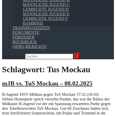
MÄNNLICHE JUGEND C
GEMISCHTE JUGEND D
MÄNNLICHE JUGEND E
GEMISCHTE JUGEND F
BAMBINIS
TRAININGSZEITEN
DOKUMENTE
FÖRDERER
RÜCKBLICK
(SPIEL)BERICHTE
Suchen nach:
Schlagwort:
Tus Mockau
mJB vs. TuS Mockau – 08.02.2025
B-Jugend: HSV-Mölkau gegen TuS Mockau 37:32 (18:16)
Sieben Heimspiele sprich vierzehn Punkte, das war die Bilanz der
Mölkauer B-Jugend vor der mit Spannung erwarteten Partie gegen
den Tabellenzweiten TuS Mockau. Gut 60 Zuschauer hatten sich,
trotz herrlichstem Sonnenschein, mit Pauke und Trommel in die