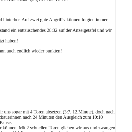
 hinterher. Auf zwei gute Angriffsaktionen folgten immer
tand ein enttäuschendes 28:32 auf der Anzeigetafel und wir
tzt haben!
ann auch endlich wieder punkten!
ir uns sogar mit 4 Toren absetzen (3:7, 12.Minute), doch nach
Mockauerinnen nach 24 Minuten den Ausgleich zum 10:10
 Pause.
ir können. Mit 2 schnellen Toren glichen wir aus und zwangen