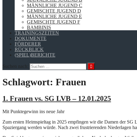
MÄNNLICHE JUGEND C
GEMISCHTE JUGEND D
MÄNNLICHE JUGEND E
GEMISCHTE JUGEND F
BAMBINIS
TRAININGSZEITEN
DOKUMENTE
FÖRDERER
RÜCKBLICK
(SPIEL)BERICHTE
Suchen nach:
Schlagwort:
Frauen
1. Frauen vs. SG LVB – 12.01.2025
Mit Punktegewinn ins neue Jahr
Zum ersten Heimspieltag in 2025 empfingen wir die Damen der SG LV
Spaziergang werden würde. Nach zwei frustrierenden Niederlagen ha