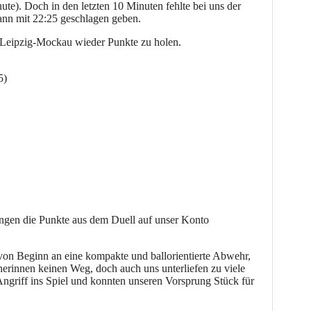
te). Doch in den letzten 10 Minuten fehlte bei uns der
dann mit 22:25 geschlagen geben.
S Leipzig-Mockau wieder Punkte zu holen.
5)
ungen die Punkte aus dem Duell auf unser Konto
 von Beginn an eine kompakte und ballorientierte Abwehr,
nerinnen keinen Weg, doch auch uns unterliefen zu viele
Angriff ins Spiel und konnten unseren Vorsprung Stück für