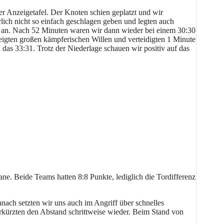
der Anzeigetafel. Der Knoten schien geplatzt und wir
rlich nicht so einfach geschlagen geben und legten auch
der an. Nach 52 Minuten waren wir dann wieder bei einem 30:30
igten großen kämpferischen Willen und verteidigten 1 Minute
 das 33:31. Trotz der Niederlage schauen wir positiv auf das
 Beide Teams hatten 8:8 Punkte, lediglich die Tordifferenz
ach setzten wir uns auch im Angriff über schnelles
erkürzten den Abstand schrittweise wieder. Beim Stand von